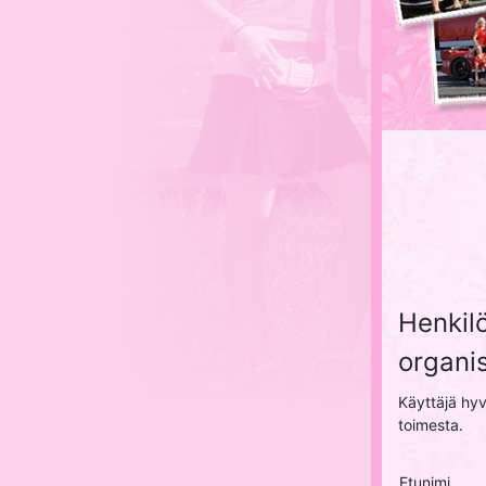
Henkil
organi
Käyttäjä hy
toimesta.
Etunimi