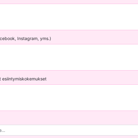
acebook, Instagram, yms.)
 esiintymiskokemukset
...