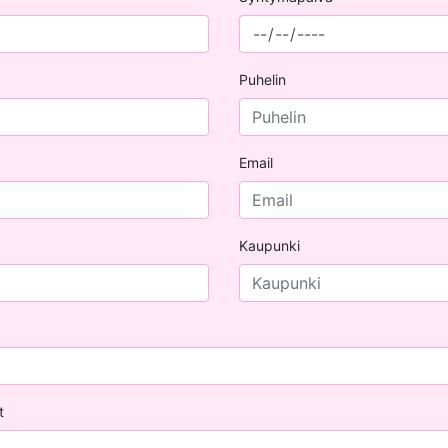
Puhelin
Email
Kaupunki
t