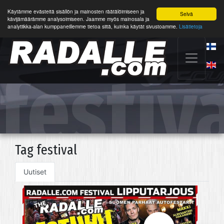
Käytämme evästeitä sisällön ja mainosten räätälöimiseen ja
Selvä
kävijämäärämme analysoimiseen. Jaamme myös mainosala ja
analytiikka-alan kumppaneillemme tietoa siitä, kuinka käytät sivustoamme.
Lisätietoja
festiv
Tag festival
Uutiset