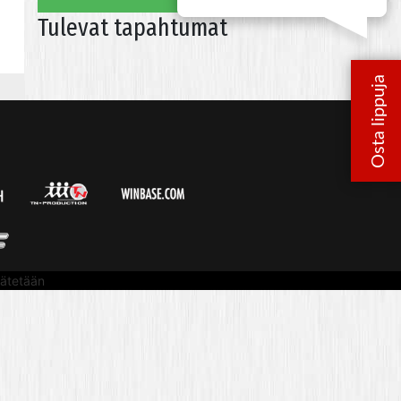
Tulevat tapahtumat
ätetään