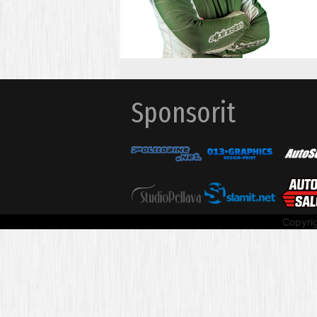
Sponsorit
Copyri