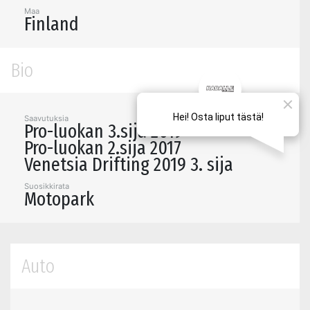
Maa
Finland
Bio
Saavutuksia
Pro-luokan 3.sija 2019
Pro-luokan 2.sija 2017
Venetsia Drifting 2019 3. sija
Suosikkirata
Motopark
Auto