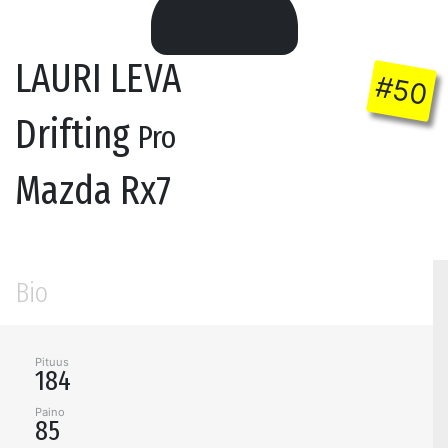
LAURI LEVA
#50
Drifting
Pro
Mazda Rx7
Bio
Pituus
184
Paino
85