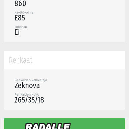
860
Käyttövoima
E85
Ilokaasu
Ei
Renkaat
Renkaiden valmistaja
Zeknova
Renkaiden koko
265/35/18