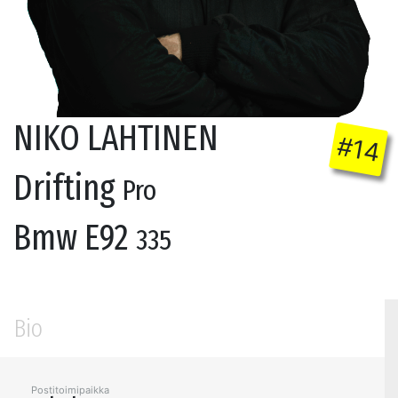
NIKO LAHTINEN
#14
Drifting
Pro
Bmw E92
335
Bio
Postitoimipaikka