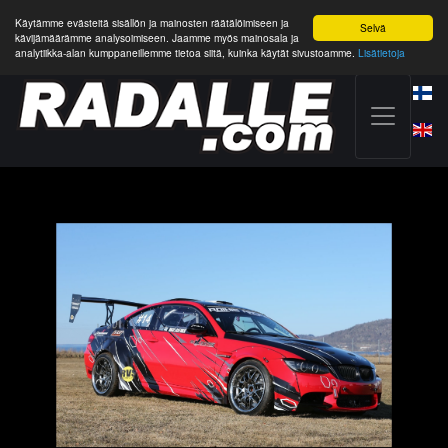
Käytämme evästeitä sisällön ja mainosten räätälöimiseen ja
Selvä
kävijämäärämme analysoimiseen. Jaamme myös mainosala ja
analytiikka-alan kumppaneillemme tietoa siitä, kuinka käytät sivustoamme.
Lisätietoja