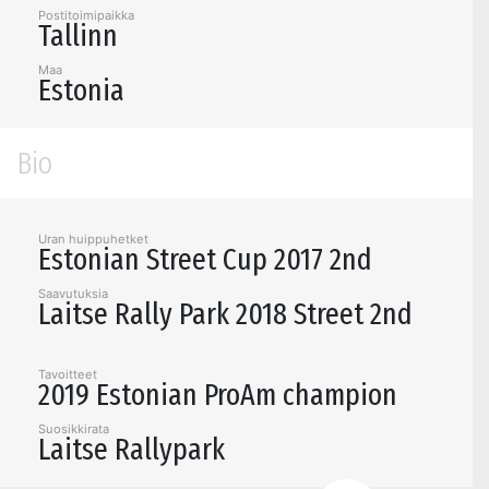
Postitoimipaikka
Tallinn
Maa
Estonia
Bio
Uran huippuhetket
Estonian Street Cup 2017 2nd
Saavutuksia
Laitse Rally Park 2018 Street 2nd
Tavoitteet
2019 Estonian ProAm champion
Suosikkirata
Laitse Rallypark