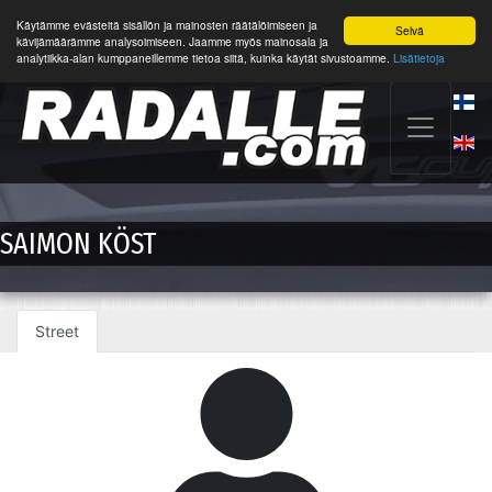
Käytämme evästeitä sisällön ja mainosten räätälöimiseen ja
Selvä
kävijämäärämme analysoimiseen. Jaamme myös mainosala ja
analytiikka-alan kumppaneillemme tietoa siitä, kuinka käytät sivustoamme.
Lisätietoja
SAIMON KÖST
Street