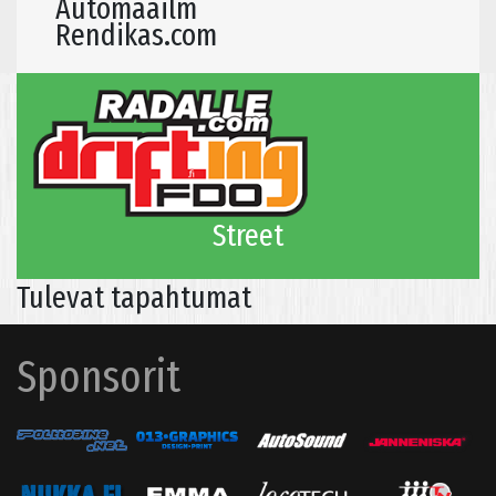
Automaailm
Rendikas.com
Street
Tulevat tapahtumat
Sponsorit