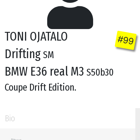
TONI OJATALO
#99
Drifting
SM
BMW E36 real M3
S50b30
Coupe Drift Edition.
Bio