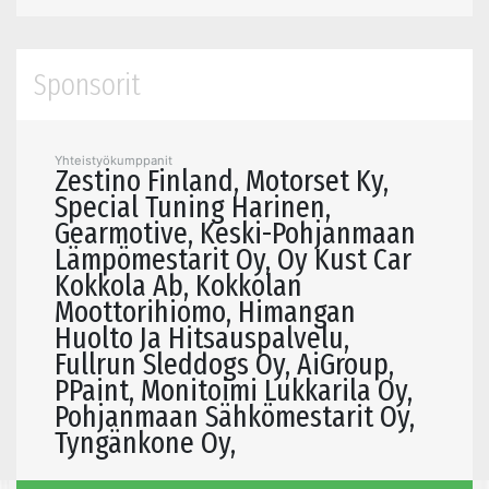
Sponsorit
Yhteistyökumppanit
Zestino Finland, Motorset Ky,
Special Tuning Harinen,
Gearmotive, Keski-Pohjanmaan
Lämpömestarit Oy, Oy Kust Car
Kokkola Ab, Kokkolan
Moottorihiomo, Himangan
Huolto Ja Hitsauspalvelu,
Fullrun Sleddogs Oy, AiGroup,
PPaint, Monitoimi Lukkarila Oy,
Pohjanmaan Sähkömestarit Oy,
Tyngänkone Oy,