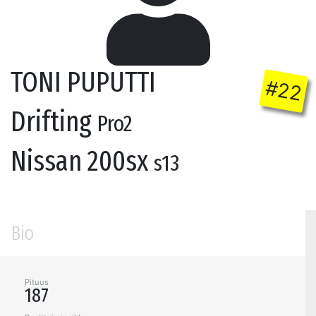
TONI PUPUTTI
#22
Drifting
Pro2
Nissan 200sx
s13
Bio
Pituus
187