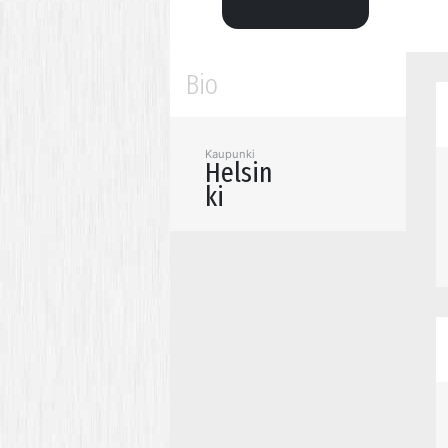
Bio
Kaupunki
Helsin
ki