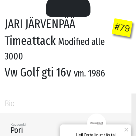
JARI JÄRVENPÄÄ
#79
Timeattack
Modified alle
3000
Vw Golf gti 16v
vm. 1986
Bio
Kaupunki
Pori