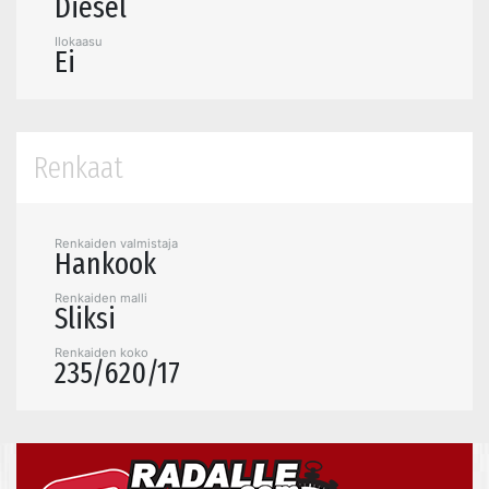
Diesel
Ilokaasu
Ei
Renkaat
Renkaiden valmistaja
Hankook
Renkaiden malli
Sliksi
Renkaiden koko
235/620/17