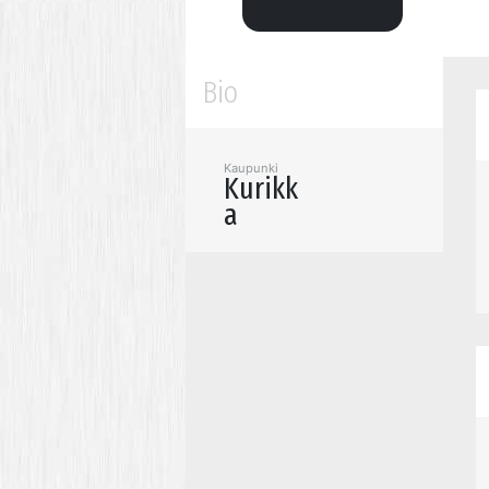
Bio
Kaupunki
Kurikk
a