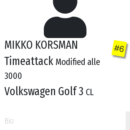
MIKKO KORSMAN
#6
Timeattack
Modified alle
3000
Volkswagen Golf 3
CL
Bio