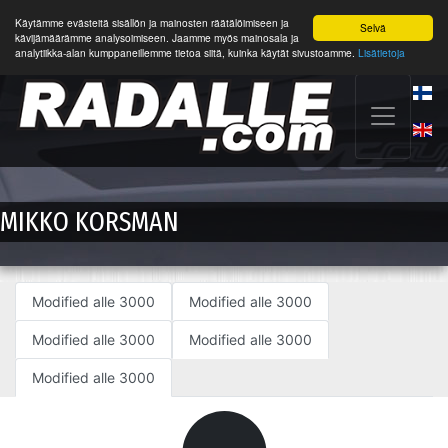
Käytämme evästeitä sisällön ja mainosten räätälöimiseen ja
Selvä
kävijämäärämme analysoimiseen. Jaamme myös mainosala ja
analytiikka-alan kumppaneillemme tietoa siitä, kuinka käytät sivustoamme.
Lisätietoja
MIKKO KORSMAN
Modified alle 3000
Modified alle 3000
Modified alle 3000
Modified alle 3000
Modified alle 3000