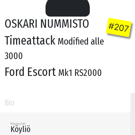
OSKARI NUMMISTO
#207
Timeattack
Modified alle
3000
Ford Escort
Mk1 RS2000
Bio
Kaupunki
Köyliö