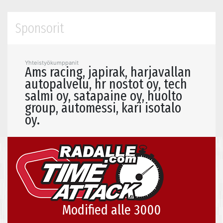
Sponsorit
Yhteistyökumppanit
Ams racing, japirak, harjavallan
autopalvelu, hr nostot oy, tech
salmi oy, satapaine oy, huolto
group, automessi, kari isotalo
oy.
Modified alle 3000