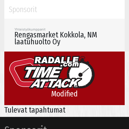
Sponsorit
Yhteistyökumppanit
Rengasmarket Kokkola, NM
laatuhuolto Oy
Modified
Tulevat tapahtumat