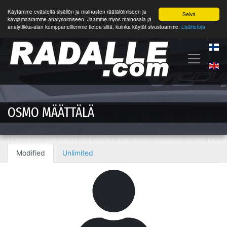
Käytämme evästeitä sisällön ja mainosten räätälöimiseen ja
Selvä
kävijämäärämme analysoimiseen. Jaamme myös mainosala ja
analytiikka-alan kumppaneillemme tietoa siitä, kuinka käytät sivustoamme.
Lisätietoja
OSMO MÄÄTTÄLÄ
Modified
Unlimited