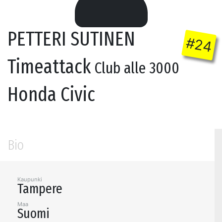
PETTERI SUTINEN
#24
Timeattack
Club alle 3000
Honda Civic
Bio
Kaupunki
Tampere
Maa
Suomi