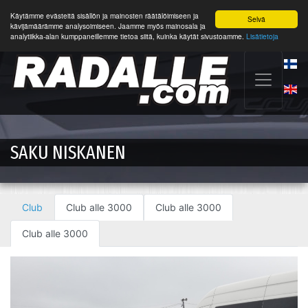
Käytämme evästeitä sisällön ja mainosten räätälöimiseen ja
Selvä
kävijämäärämme analysoimiseen. Jaamme myös mainosala ja
analytiikka-alan kumppaneillemme tietoa siitä, kuinka käytät sivustoamme.
Lisätietoja
SAKU NISKANEN
Club
Club alle 3000
Club alle 3000
Club alle 3000