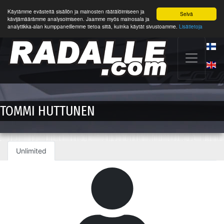
Käytämme evästeitä sisällön ja mainosten räätälöimiseen ja
Selvä
kävijämäärämme analysoimiseen. Jaamme myös mainosala ja
analytiikka-alan kumppaneillemme tietoa siitä, kuinka käytät sivustoamme.
Lisätietoja
TOMMI HUTTUNEN
Unlimited