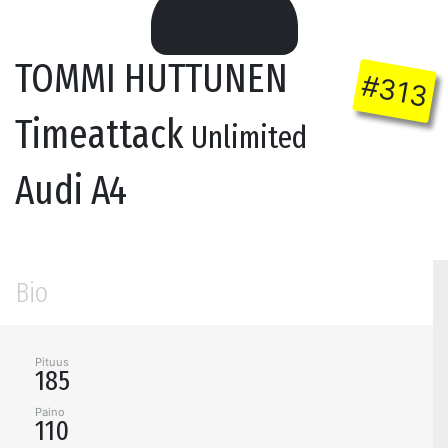
TOMMI HUTTUNEN
#313
Timeattack
Unlimited
Audi A4
Bio
Pituus
185
Paino
110