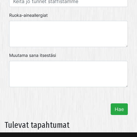
Ruoka-aineallergiat
Muutama sana itsestäsi
Tulevat tapahtumat