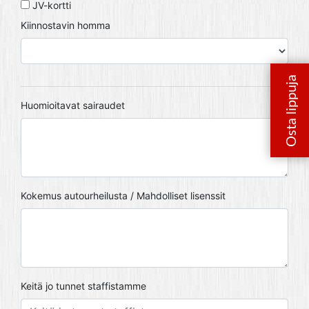
JV-kortti
Kiinnostavin homma
Huomioitavat sairaudet
Kokemus autourheilusta / Mahdolliset lisenssit
Keitä jo tunnet staffistamme