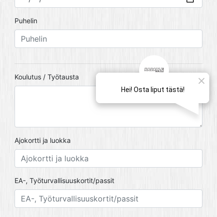
Puhelin
Koulutus / Työtausta
Ajokortti ja luokka
EA-, Työturvallisuuskortit/passit