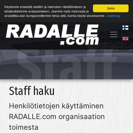
Käytämme evästeitä sisällön ja mainosten räätälöimiseen ja
Selvä
kävijämäärämme analysoimiseen. Jaamme myös mainosala ja
analytiikka-alan kumppaneillemme tietoa siitä, kuinka käytät sivustoamme.
Lisätietoja
Staff
haku
Staff haku
Henkilötietojen käyttäminen
RADALLE.com organisaation
toimesta