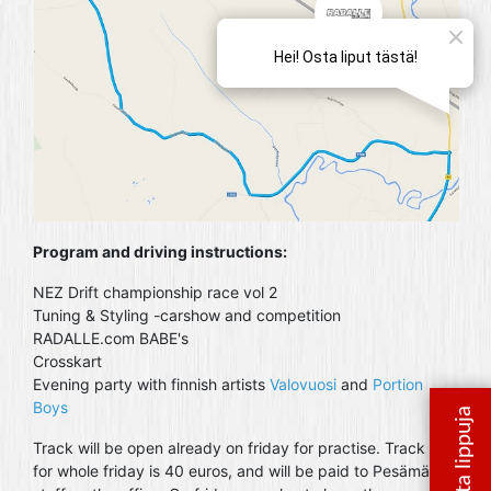
Program and driving instructions:
NEZ Drift championship race vol 2
Tuning & Styling -carshow and competition
RADALLE.com BABE's
Crosskart
Evening party with finnish artists
Valovuosi
and
Portion
Boys
Track will be open already on friday for practise. Track fee
for whole friday is 40 euros, and will be paid to Pesämäki