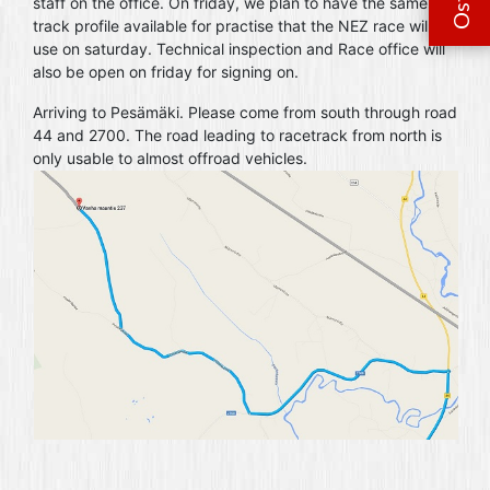
staff on the office. On friday, we plan to have the same
track profile available for practise that the NEZ race will
use on saturday. Technical inspection and Race office will
also be open on friday for signing on.
Arriving to Pesämäki. Please come from south through road
44 and 2700. The road leading to racetrack from north is
only usable to almost offroad vehicles.