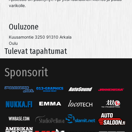
varikolle.
Ouluzone
Kuusamontie 3250 91310 Arkala
Oulu
Tulevat tapahtumat
Sponsorit