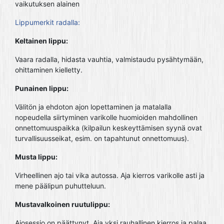
vaikutuksen alainen
Lippumerkit radalla:
Keltainen lippu:
Vaara radalla, hidasta vauhtia, valmistaudu pysähtymään,
ohittaminen kielletty.
Punainen lippu:
Välitön ja ehdoton ajon lopettaminen ja matalalla
nopeudella siirtyminen varikolle huomioiden mahdollinen
onnettomuuspaikka (kilpailun keskeyttämisen syynä ovat
turvallisuusseikat, esim. on tapahtunut onnettomuus).
Musta lippu:
Virheellinen ajo tai vika autossa. Aja kierros varikolle asti ja
mene päälipun puhutteluun.
Mustavalkoinen ruutulippu:
Ajosessio on päättynyt. Aja yksi rauhallinen kierros ja palaa