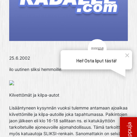
25.6.2002
ilo uutinen sliksi hemmoille.
Kilvettömät ja kilpa-autot
Lisääntyneen kysynnän vuoksi tulemme antamaan ajoaikaa
kilvettömille ja kilpa-autoille joka tapahtumassa. Palkintojen
jaon jälkeen eli klo 16-18 sallitaan ns. ei katukäyttöön
tarkoitetuille ajoneuvoille ajomahdollisuus. Tämä tarkoittaa
myös katuautoja SLIKSI-renkain. Sanomattakin on selvää,