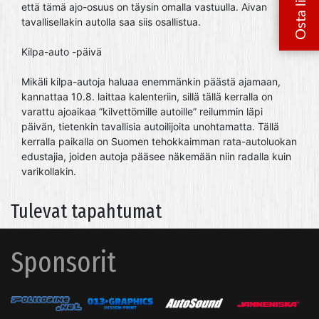
että tämä ajo-osuus on täysin omalla vastuulla. Aivan
tavallisellakin autolla saa siis osallistua.
Kilpa-auto -päivä
Mikäli kilpa-autoja haluaa enemmänkin päästä ajamaan,
kannattaa 10.8. laittaa kalenteriin, sillä tällä kerralla on
varattu ajoaikaa ”kilvettömille autoille” reilummin läpi
päivän, tietenkin tavallisia autoilijoita unohtamatta. Tällä
kerralla paikalla on Suomen tehokkaimman rata-autoluokan
edustajia, joiden autoja pääsee näkemään niin radalla kuin
varikollakin.
Tulevat tapahtumat
Sponsorit