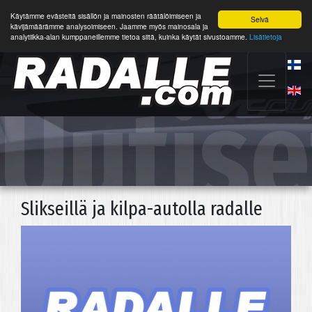
Käytämme evästeitä sisällön ja mainosten räätälöimiseen ja
Selvä
kävijämäärämme analysoimiseen. Jaamme myös mainosala ja
analytiikka-alan kumppaneillemme tietoa siitä, kuinka käytät sivustoamme.
Lisätietoja
Uutise
Slikseillä ja kilpa-autolla radalle