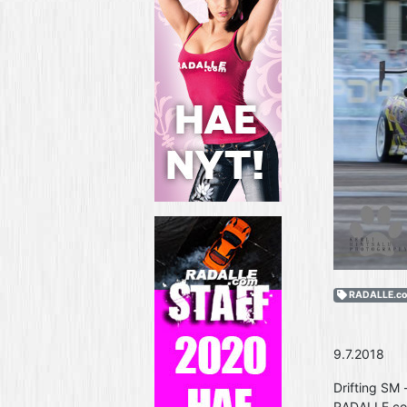
RADALLE.c
9.7.2018
Drifting SM -
RADALLE.com